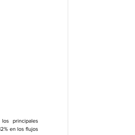
s principales 
2% en los flujos 