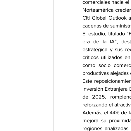
comerciales hacia el
Norteamérica crecier
Citi Global Outlook a
cadenas de suministro 
El estudio, titulado 
era de la IA”, des
estratégica y sus r
críticos utilizados e
como socio comerci
productivas alejadas 
Este reposicionamien
Inversión Extranjera 
de 2025, rompiend
reforzando el atracti
Además, el 44% de la
mejora su proximida
regiones analizadas,