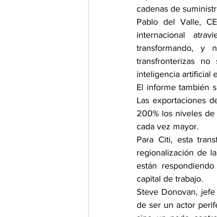
cadenas de suministr
Pablo del Valle, C
internacional atra
transformando, y n
transfronterizas no
inteligencia artificia
El informe también s
Las exportaciones d
200% los niveles de 
cada vez mayor.
Para Citi, esta tran
regionalización de l
están respondiendo 
capital de trabajo.
Steve Donovan, jefe 
de ser un actor perif