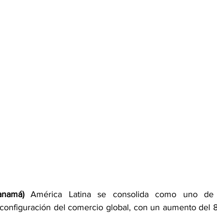
anamá)
 América Latina se consolida como uno de lo
econfiguración del comercio global, con un aumento del 8