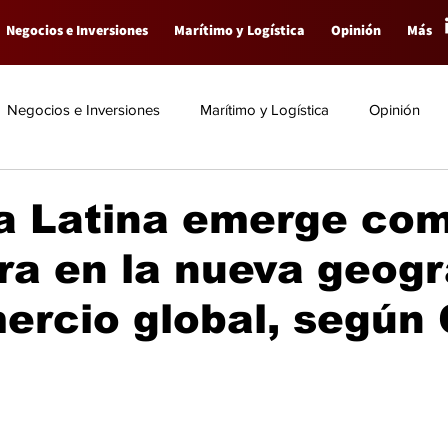
Negocios e Inversiones
Marítimo y Logística
Opinión
Más
Negocios e Inversiones
Marítimo y Logística
Opinión
a Latina emerge co
a en la nueva geogr
ercio global, según C