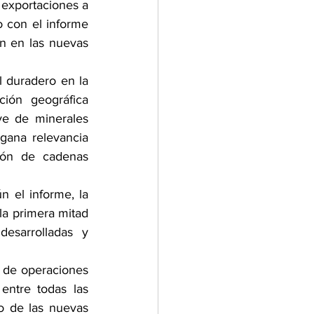
exportaciones a 
 con el informe 
ón en las nuevas 
l duradero en la 
ión geográfica 
ve de minerales 
 gana relevancia 
ión de cadenas 
 el informe, la 
la primera mitad 
sarrolladas y 
 de operaciones 
ntre todas las 
o de las nuevas 