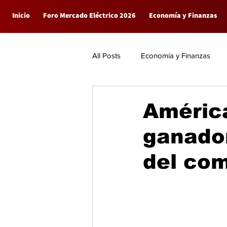
Inicio
Foro Mercado Eléctrico 2026
Economía y Finanzas
All Posts
Economía y Finanzas
Empresas
General
Améric
ganador
del com