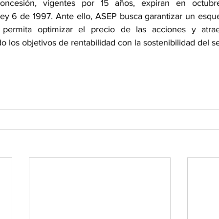
concesión, vigentes por 15 años, expiran en octub
ey 6 de 1997. Ante ello, ASEP busca garantizar un esqu
permita optimizar el precio de las acciones y atraer 
o los objetivos de rentabilidad con la sostenibilidad del se