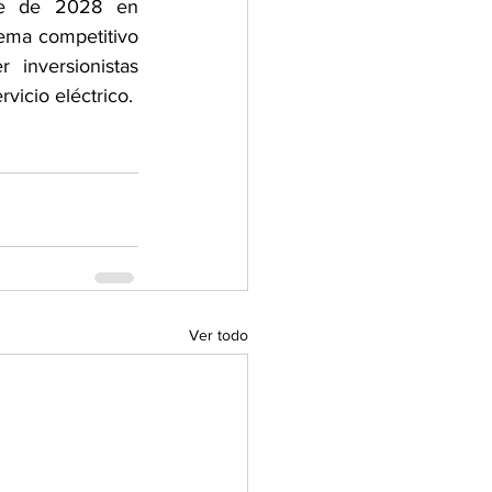
re de 2028 en 
ema competitivo 
inversionistas 
rvicio eléctrico.
Ver todo