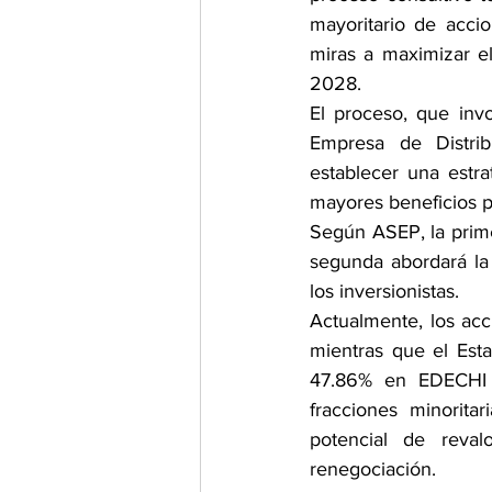
mayoritario de accio
miras a maximizar el
2028.
El proceso, que invo
Empresa de Distrib
establecer una estra
mayores beneficios pa
Según ASEP, la primer
segunda abordará la 
los inversionistas.
Actualmente, los acci
mientras que el Est
47.86% en EDECHI 
fracciones minorita
potencial de reval
renegociación.