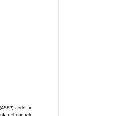
(ASEP) abrió un 
nta del paquete 