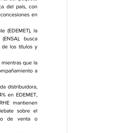
a del país, con 
 concesiones en 
te (EDEMET), la 
 (ENSA), busca 
e los títulos y 
 mientras que la 
compañamiento a 
a distribuidora, 
24% en EDEMET, 
RHE mantienen 
ebate sobre el 
so de venta o 