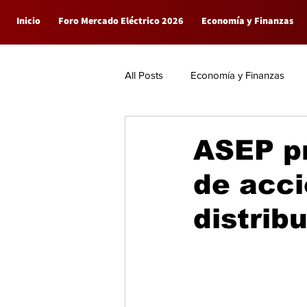
Inicio
Foro Mercado Eléctrico 2026
Economía y Finanzas
All Posts
Economía y Finanzas
Empresas
General
ASEP pr
de acc
distrib