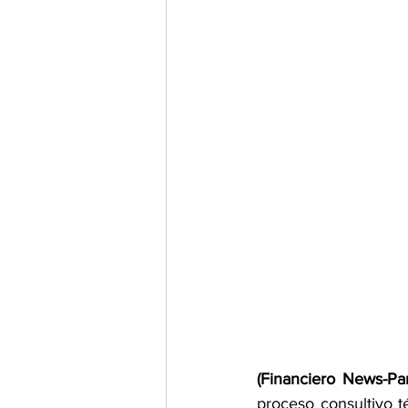
(Financiero News-P
proceso consultivo t