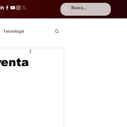
Tecnología
venta