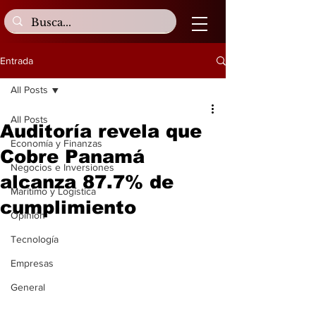
Entrada
All Posts
All Posts
Auditoría revela que
Economía y Finanzas
Cobre Panamá
Negocios e Inversiones
alcanza 87.7% de
Marítimo y Logística
cumplimiento
Opinión
Tecnología
Empresas
General