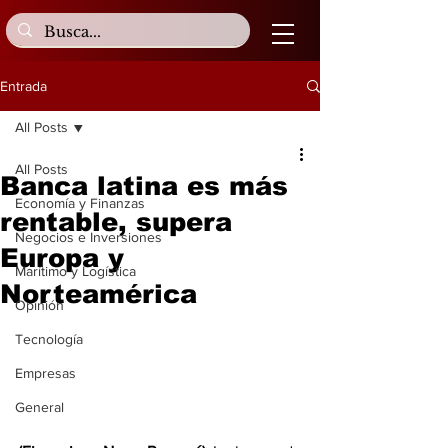
Entrada
All Posts
All Posts
Banca latina es más
Economía y Finanzas
rentable, supera
Negocios e Inversiones
Europa y
Marítimo y Logística
Norteamérica
Opinión
Tecnología
Empresas
General