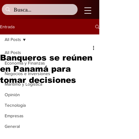
Entrada
All Posts
All Posts
Banqueros se reúnen
Economía y Finanzas
en Panamá para
Negocios e Inversiones
tomar decisiones
Marítimo y Logística
Opinión
Tecnología
Empresas
General