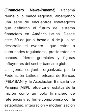
(Financiero News-Panamá) 
Panamá 
reune a la banca regional, albergando 
una serie de encuentros estratégicos 
que definirán el futuro del sistema 
financiero en América Latina. Desde 
este, 30 de junio, hasta el 4 de julio, se 
desarrolla el evento  que reúne a 
autoridades reguladoras, presidentes de 
bancos, líderes gremiales y figuras 
influyentes del sector bancario global. 
La agenda conjunta, organizada por la 
Federación Latinoamericana de Bancos 
(FELABAN) y la Asociación Bancaria de 
Panamá (ABP), refuerza el estatus de la 
nación como un polo financiero de 
referencia y su firme compromiso con la 
estabilidad, integración y modernización 