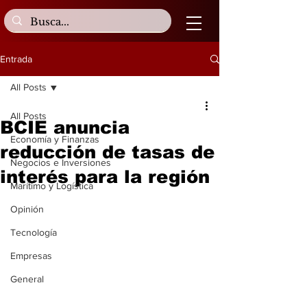
Entrada
All Posts
All Posts
BCIE anuncia
Economía y Finanzas
reducción de tasas de
Negocios e Inversiones
interés para la región
Marítimo y Logística
Opinión
Tecnología
Empresas
General