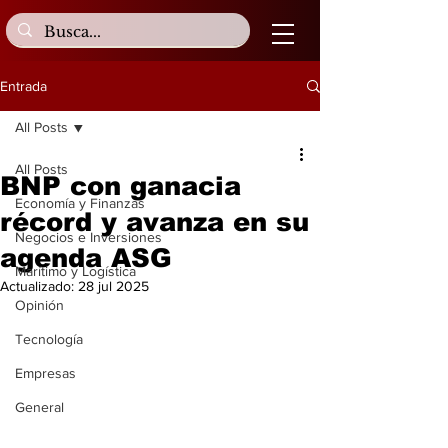
Entrada
All Posts
All Posts
BNP con ganacia
Economía y Finanzas
récord y avanza en su
Negocios e Inversiones
agenda ASG
Marítimo y Logística
Actualizado:
28 jul 2025
Opinión
Tecnología
Empresas
General