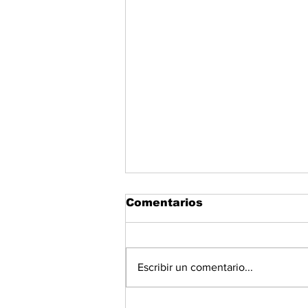
Comentarios
Escribir un comentario...
Gobierno sube presión a