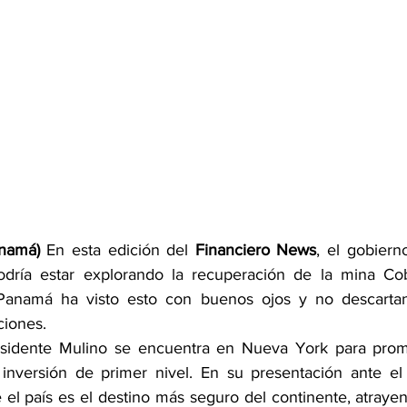
namá)
En esta edición del 
Financiero News
, el gobiern
dría estar explorando la recuperación de la mina Co
anamá ha visto esto con buenos ojos y no descartan
ciones.
residente Mulino se encuentra en Nueva York para pro
nversión de primer nivel. En su presentación ante el 
el país es el destino más seguro del continente, atrayen