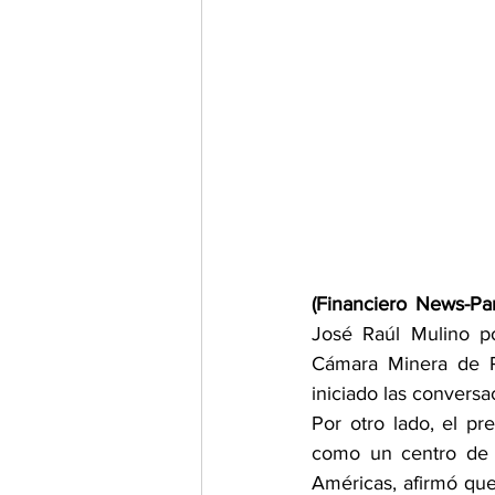
(Financiero News-Pa
José Raúl Mulino po
Cámara Minera de P
iniciado las conversa
Por otro lado, el p
como un centro de i
Américas, afirmó que 