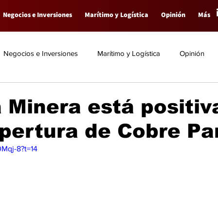
Negocios e Inversiones
Marítimo y Logística
Opinión
Más
Negocios e Inversiones
Marítimo y Logística
Opinión
Minera está positiv
apertura de Cobre P
0Mqj-8?t=14