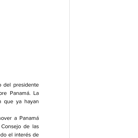
o del presidente 
bre Panamá. La 
 que ya hayan 
mover a Panamá 
Consejo de las 
do el interés de 