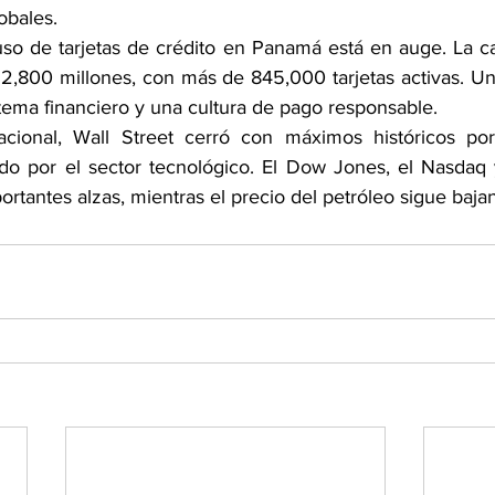
obales.
 uso de tarjetas de crédito en Panamá está en auge. La ca
,800 millones, con más de 845,000 tarjetas activas. Un c
stema financiero y una cultura de pago responsable.
acional, Wall Street cerró con máximos históricos por 
do por el sector tecnológico. El Dow Jones, el Nasdaq 
ortantes alzas, mientras el precio del petróleo sigue baja