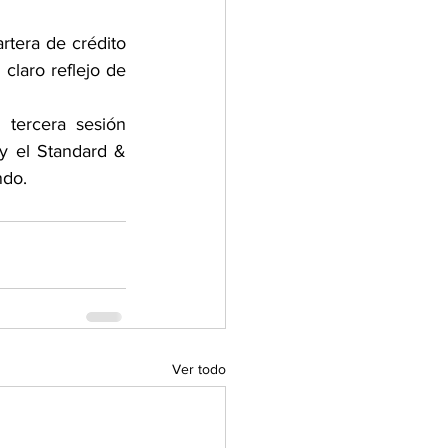
rtera de crédito 
laro reflejo de 
tercera sesión 
y el Standard & 
ndo.
Ver todo