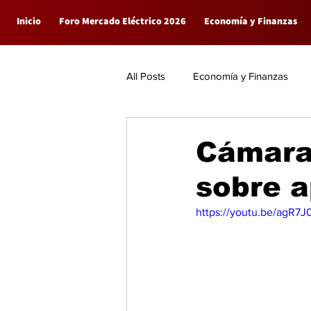
Inicio
Foro Mercado Eléctrico 2026
Economía y Finanzas
All Posts
Economía y Finanzas
Empresas
General
Cámara 
sobre 
https://youtu.be/agR7J