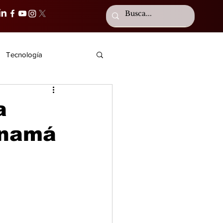
Tecnología
a
anamá