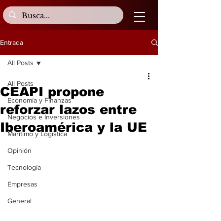
Entrada
All Posts
All Posts
CEAPI propone
Economía y Finanzas
reforzar lazos entre
Negocios e Inversiones
Iberoamérica y la UE
Marítimo y Logística
Opinión
Tecnología
Empresas
General