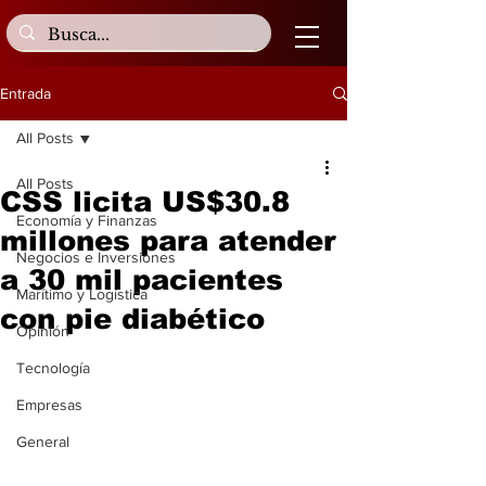
Entrada
All Posts
All Posts
CSS licita US$30.8
Economía y Finanzas
millones para atender
Negocios e Inversiones
a 30 mil pacientes
Marítimo y Logística
con pie diabético
Opinión
Tecnología
Empresas
General