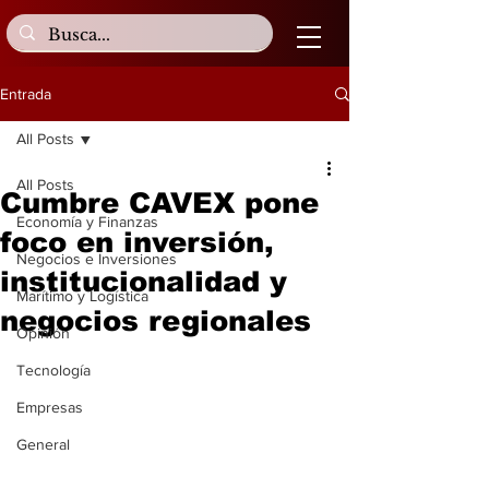
Entrada
All Posts
All Posts
Cumbre CAVEX pone
Economía y Finanzas
foco en inversión,
Negocios e Inversiones
institucionalidad y
Marítimo y Logística
negocios regionales
Opinión
Tecnología
Empresas
General