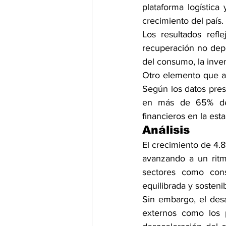
plataforma logística
crecimiento del país.
Los resultados ref
recuperación no dep
del consumo, la invers
Otro elemento que a
Según los datos pres
en más de 65% desd
financieros en la esta
Análisis
El crecimiento de 4.
avanzando a un ritmo
sectores como cons
equilibrada y sostenib
Sin embargo, el desa
externos como los pr