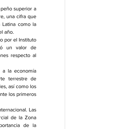
eño superior a 
e, una cifra que 
 Latina como la 
l año.
por el Instituto 
zó un valor de 
es respecto al 
 a la economía 
e terrestre de 
es, así como los 
nte los primeros 
ternacional. Las 
cial de la Zona 
ortancia de la 