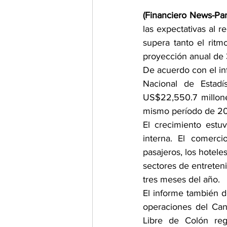
(Financiero News-Pa
las expectativas al r
supera tanto el rit
proyección anual de 
De acuerdo con el inf
Nacional de Estadí
US$22,550.7 millone
mismo período de 2
El crecimiento estu
interna. El comerci
pasajeros, los hoteles
sectores de entreteni
tres meses del año.
El informe también de
operaciones del Can
Libre de Colón reg