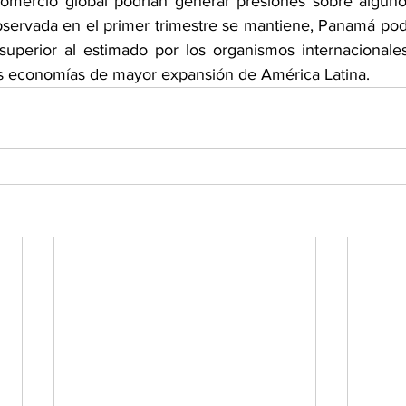
comercio global podrían generar presiones sobre alguno
observada en el primer trimestre se mantiene, Panamá podr
uperior al estimado por los organismos internacionales
s economías de mayor expansión de América Latina.