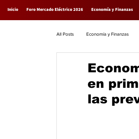
Inicio
Foro Mercado Eléctrico 2026
Economía y Finanzas
All Posts
Economía y Finanzas
Empresas
General
Econom
en prim
las pre