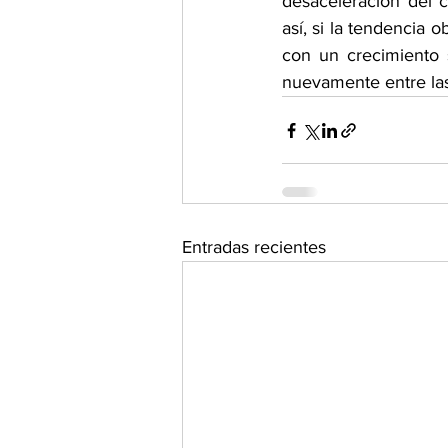
desaceleración del 
así, si la tendencia 
con un crecimiento s
nuevamente entre la
Entradas recientes