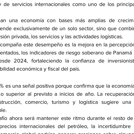
 y de servicios internacionales como uno de los princip
lejan una economía con bases más amplias de crecimi
ende exclusivamente de un solo sector, sino que combin
ión privada, los servicios y las actividades logísticas.
compaña este desempeño es la mejora en la percepción d
entados, los indicadores de riesgo soberano de Panamá 
e 2024, fortaleciendo la confianza de inversionist
bilidad económica y fiscal del país.
8% es una señal positiva porque confirma que la economí
 superior al previsto a inicios de año. La recuperació
trucción, comercio, turismo y logística sugiere una
le.
fío ahora será mantener este ritmo durante el resto de
ecios internacionales del petróleo, la incertidumbre g