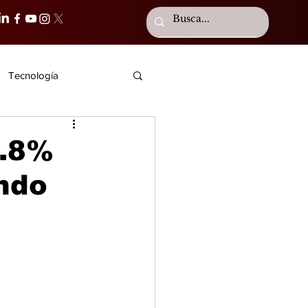
Tecnología
4.8%
ando