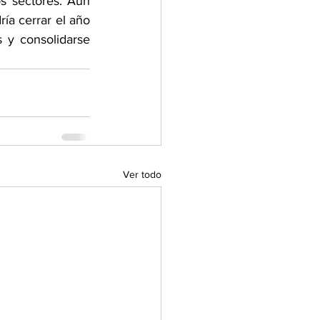
s sectores. Aun 
ía cerrar el año 
 y consolidarse 
Ver todo