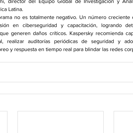
ini, director del Equipo Global de Investigación y Anál
ca Latina.
orama no es totalmente negativo. Un número creciente 
rsión en ciberseguridad y capacitación, logrando dete
ue generen daños críticos. Kaspersky recomienda capa
l, realizar auditorías periódicas de seguridad y adop
reo y respuesta en tiempo real para blindar las redes cor