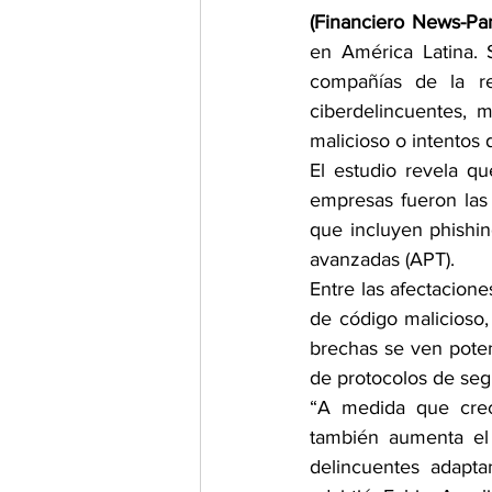
(Financiero News-Pa
en América Latina. 
compañías de la re
ciberdelincuentes, 
malicioso o intentos
El estudio revela q
empresas fueron las 
que incluyen phishi
avanzadas (APT).
Entre las afectacion
de código malicioso,
brechas se ven potenc
de protocolos de seg
“A medida que crece
también aumenta el 
delincuentes adaptan