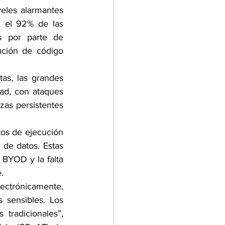
eles alarmantes 
 el 92% de las 
s por parte de 
ción de código 
as, las grandes 
ad, con ataques 
as persistentes 
os de ejecución 
de datos. Estas 
 BYOD y la falta 
.
ctrónicamente, 
sensibles. Los 
tradicionales”, 