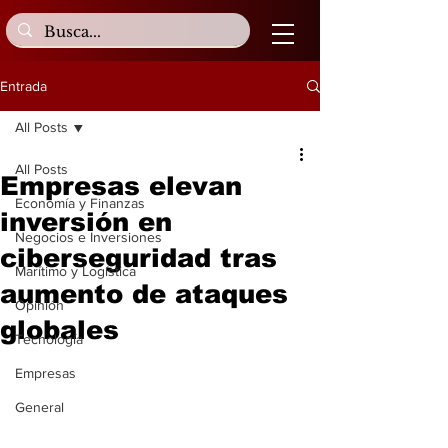
Entrada
All Posts
All Posts
Empresas elevan
Economía y Finanzas
inversión en
Negocios e Inversiones
ciberseguridad tras
Marítimo y Logística
aumento de ataques
Opinión
globales
Tecnología
Empresas
General