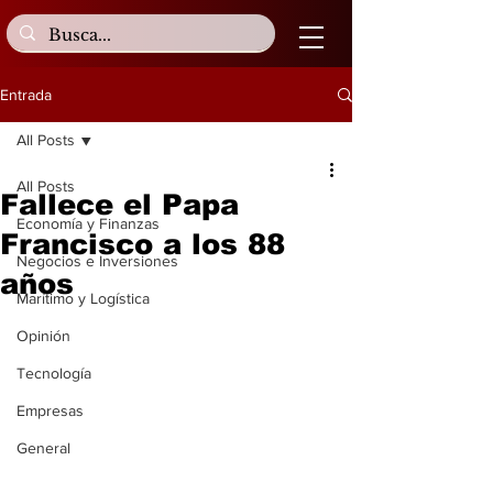
Entrada
All Posts
All Posts
Fallece el Papa
Economía y Finanzas
Francisco a los 88
Negocios e Inversiones
años
Marítimo y Logística
Opinión
Tecnología
Empresas
General