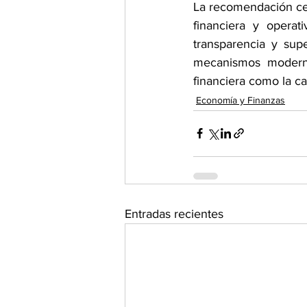
La recomendación cen
financiera y operat
transparencia y supe
mecanismos modernos
financiera como la ca
Economía y Finanzas
Entradas recientes