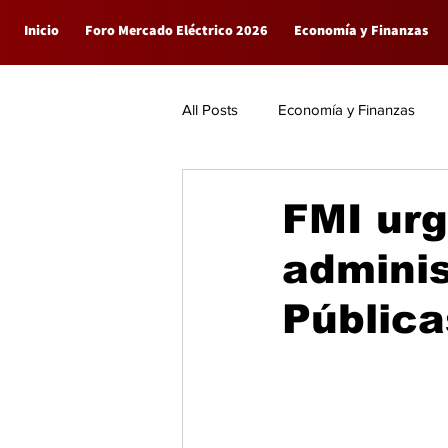
Inicio
Foro Mercado Eléctrico 2026
Economía y Finanzas
All Posts
Economía y Finanzas
Empresas
General
FMI urg
admini
Pública