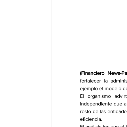
(Financiero News-P
fortalecer la admin
ejemplo el modelo de
El organismo advi
independiente que ap
resto de las entidade
eficiencia.
El análisis incluye a