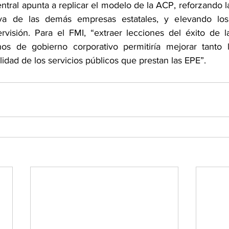
tral apunta a replicar el modelo de la ACP, reforzando l
iva de las demás empresas estatales, y elevando los
rvisión. Para el FMI, “extraer lecciones del éxito de l
 de gobierno corporativo permitiría mejorar tanto la 
lidad de los servicios públicos que prestan las EPE”.