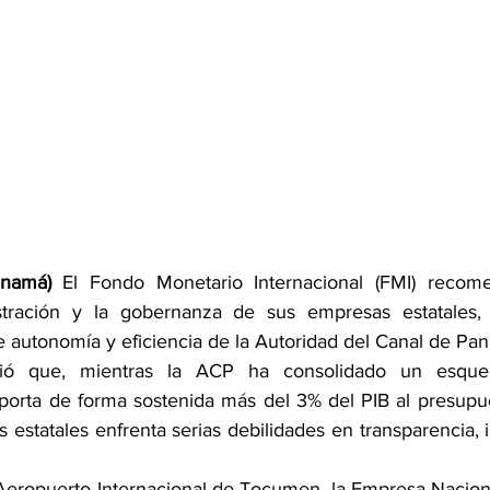
anamá)
 El Fondo Monetario Internacional (FMI) reco
istración y la gobernanza de sus empresas estatales
 autonomía y eficiencia de la Autoridad del Canal de Pa
rtió que, mientras la ACP ha consolidado un esque
orta de forma sostenida más del 3% del PIB al presupues
s estatales enfrenta serias debilidades en transparencia,
l Aeropuerto Internacional de Tocumen, la Empresa Nacion