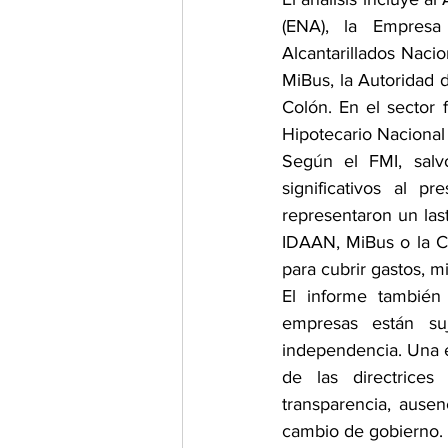
(ENA), la Empresa 
Alcantarillados Naci
MiBus, la Autoridad 
Colón. En el sector 
Hipotecario Nacional 
Según el FMI, salv
significativos al p
representaron un las
IDAAN, MiBus o la Ca
para cubrir gastos, 
El informe también 
empresas están suj
independencia. Una 
de las directrices
transparencia, ausen
cambio de gobierno.