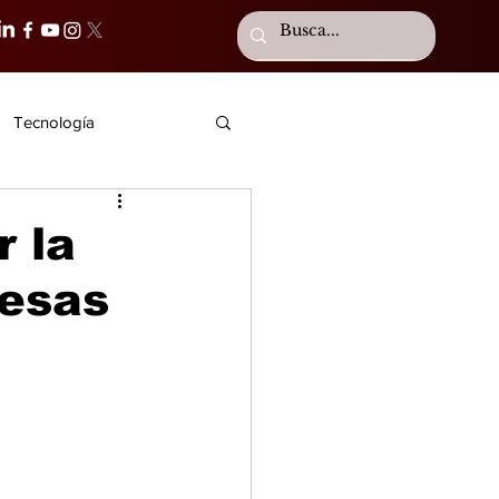
Tecnología
 la
resas