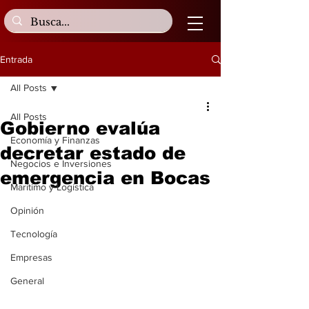
Entrada
All Posts
All Posts
Gobierno evalúa
Economía y Finanzas
decretar estado de
Negocios e Inversiones
emergencia en Bocas
Marítimo y Logística
Opinión
Tecnología
Empresas
General