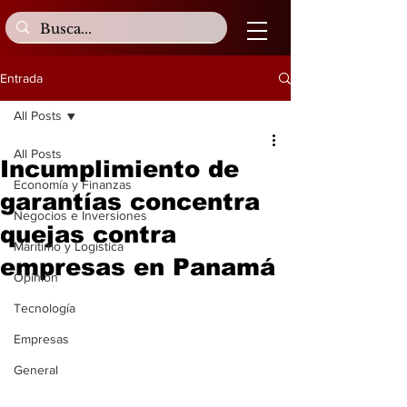
Entrada
All Posts
All Posts
Incumplimiento de
Economía y Finanzas
garantías concentra
Negocios e Inversiones
quejas contra
Marítimo y Logística
empresas en Panamá
Opinión
Tecnología
Empresas
General