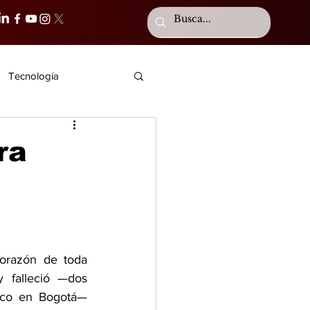
Tecnología
ra
razón de toda 
 falleció —dos 
ico en Bogotá— 