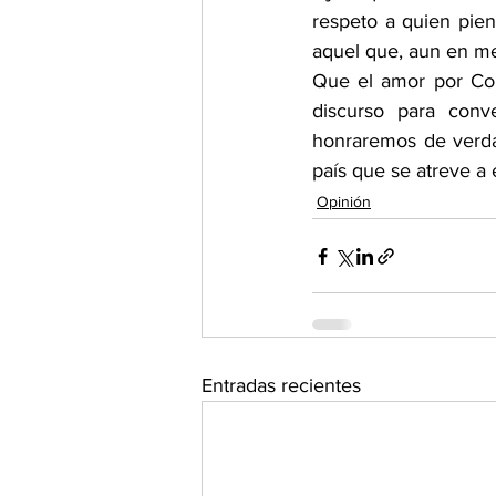
respeto a quien pien
aquel que, aun en me
Que el amor por Col
discurso para conve
honraremos de verda
país que se atreve a e
Opinión
Entradas recientes