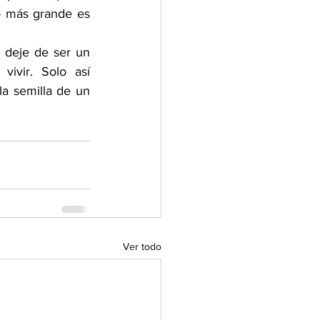
o más grande es 
deje de ser un 
ivir. Solo así 
a semilla de un 
Ver todo