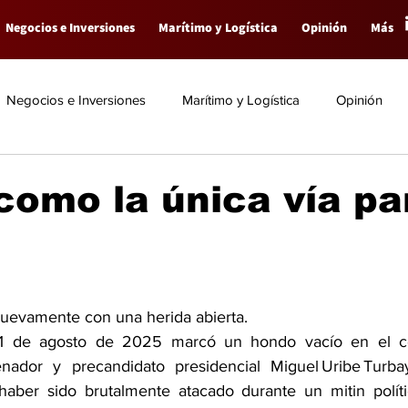
Negocios e Inversiones
Marítimo y Logística
Opinión
Más
Negocios e Inversiones
Marítimo y Logística
Opinión
como la única vía pa
uevamente con una herida abierta. 
1 de agosto de 2025 marcó un hondo vacío en el co
enador y precandidato presidencial Miguel Uribe Turbay
ber sido brutalmente atacado durante un mitin polít