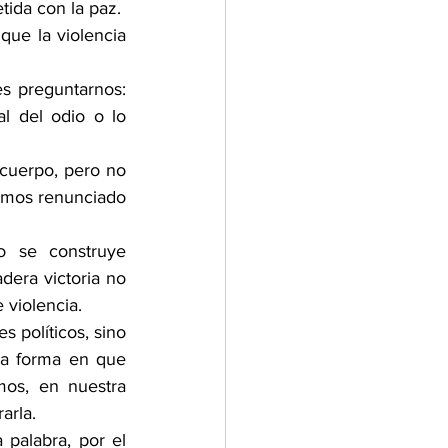
ida con la paz.
que la violencia 
s preguntarnos: 
 del odio o lo 
cuerpo, pero no 
emos renunciado 
 se construye 
era victoria no 
 violencia.
 políticos, sino 
la forma en que 
os, en nuestra 
arla.
palabra, por el 