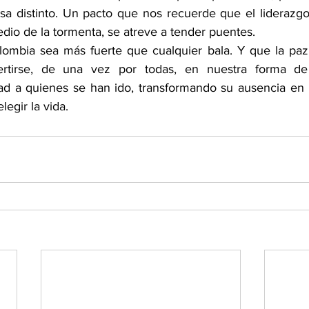
sa distinto. Un pacto que nos recuerde que el liderazg
dio de la tormenta, se atreve a tender puentes.
ombia sea más fuerte que cualquier bala. Y que la paz 
rtirse, de una vez por todas, en nuestra forma de v
d a quienes se han ido, transformando su ausencia en l
legir la vida.