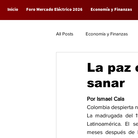
Inicio
Foro Mercado Eléctrico 2026
Economía y Finanzas
All Posts
Economía y Finanzas
Empresas
General
La paz 
sanar
Por Ismael Cala
Colombia despierta n
La madrugada del 1
Latinoamérica. El s
meses después de ha