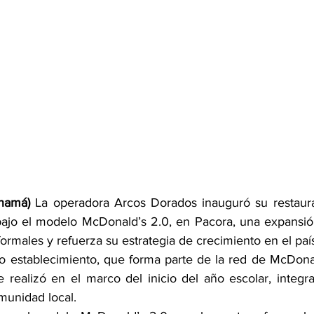
namá)
 La operadora Arcos Dorados inauguró su restaur
ajo el modelo McDonald’s 2.0, en Pacora, una expansión
rmales y refuerza su estrategia de crecimiento en el paí
o establecimiento, que forma parte de la red de McDona
se realizó en el marco del inicio del año escolar, integr
omunidad local.