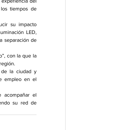
experiencia del 
los tiempos de 
ucir su impacto 
luminación LED, 
a separación de 
”, con la que la 
región.
de la ciudad y 
e empleo en el 
 acompañar el 
endo su red de 