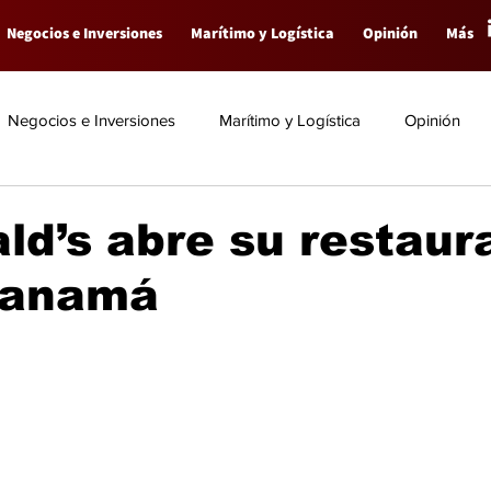
Negocios e Inversiones
Marítimo y Logística
Opinión
Más
Negocios e Inversiones
Marítimo y Logística
Opinión
d’s abre su restaur
Panamá