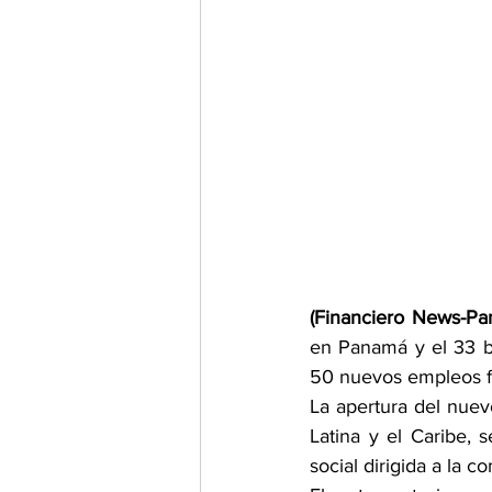
(Financiero News-Pa
en Panamá y el 33 b
50 nuevos empleos fo
La apertura del nuev
Latina y el Caribe, 
social dirigida a la c