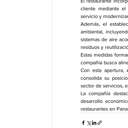
El restaurante incor
cliente mediante el
servicio y moderniza
Además, el establec
ambiental, incluyen
sistemas de aire aco
residuos y reutilizac
Estas medidas forman 
compañía busca aline
Con esta apertura, 
consolida su posici
sector de servicios, 
La compañía desta
desarrollo económic
restaurantes en Pana