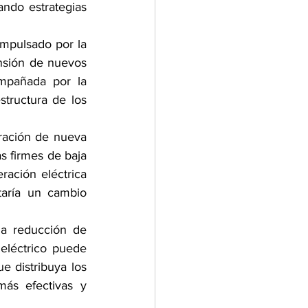
ando estrategias 
mpulsado por la 
ansión de nuevos 
mpañada por la 
structura de los 
ración de nueva 
s firmes de baja 
ación eléctrica 
aría un cambio 
a reducción de 
eléctrico puede 
e distribuya los 
más efectivas y 