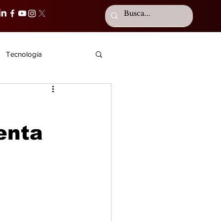
Tecnología
enta