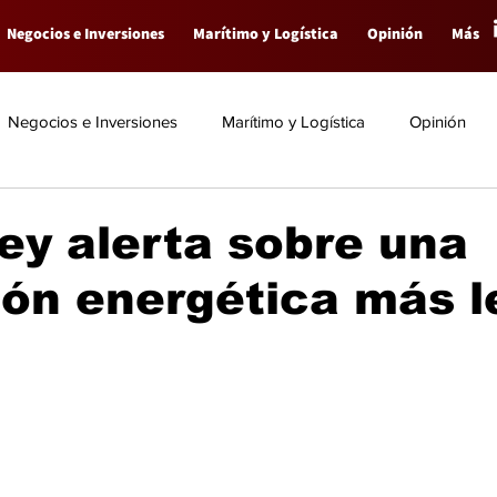
Negocios e Inversiones
Marítimo y Logística
Opinión
Más
Negocios e Inversiones
Marítimo y Logística
Opinión
y alerta sobre una
ión energética más l