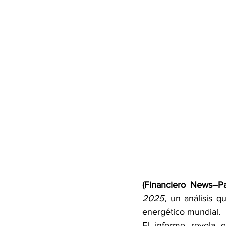
(Financiero News–P
2025
, un análisis 
energético mundial. 
El informe revela 