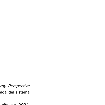
rgy Perspective 
ada del sistema 
 alto en 2024, 