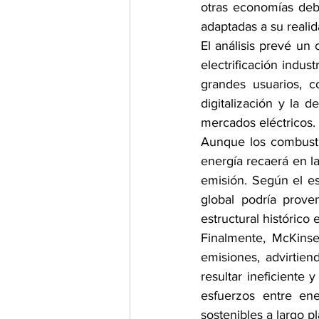
otras economías deber
adaptadas a su realid
El análisis prevé un
electrificación indus
grandes usuarios, 
digitalización y la d
mercados eléctricos.
Aunque los combustib
energía recaerá en la
emisión. Según el es
global podría prove
estructural histórico
Finalmente, McKinse
emisiones, advirtien
resultar ineficiente 
esfuerzos entre ene
sostenibles a largo pl