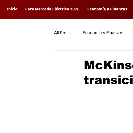
Inicio
Foro Mercado Eléctrico 2026
Economía y Finanzas
All Posts
Economía y Finanzas
Empresas
General
McKinse
transic