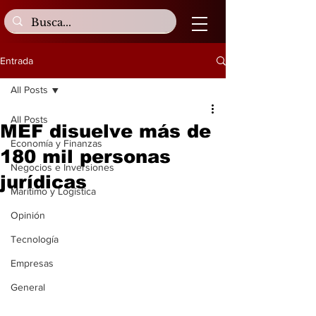
Entrada
All Posts
All Posts
MEF disuelve más de
Economía y Finanzas
180 mil personas
Negocios e Inversiones
jurídicas
Marítimo y Logística
Opinión
Tecnología
Empresas
General