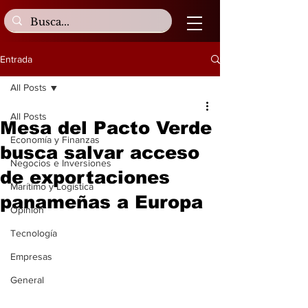
Entrada
All Posts
All Posts
Mesa del Pacto Verde
Economía y Finanzas
busca salvar acceso
Negocios e Inversiones
de exportaciones
Marítimo y Logística
panameñas a Europa
Opinión
Tecnología
Empresas
General