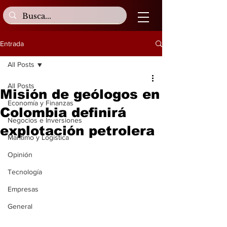
Entrada
All Posts
All Posts
Misión de geólogos en
Economía y Finanzas
Colombia definirá
Negocios e Inversiones
explotación petrolera
Marítimo y Logística
Opinión
Tecnología
Empresas
General