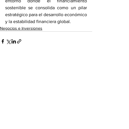
entorno donde el financiamiento 
sostenible se consolida como un pilar 
estratégico para el desarrollo económico 
y la estabilidad financiera global.
Negocios e Inversiones
Ver todo
Entradas recientes