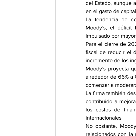
del Estado, aunque ad
en el gasto de capita
La tendencia de co
Moody’s, el déficit
impulsado por mayore
Para el cierre de 20
fiscal de reducir el
incremento de los in
Moody’s proyecta que
alrededor de 66% a 6
comenzar a moderarse
La firma también dest
contribuido a mejora
los costos de finan
internacionales.
No obstante, Moody’
relacionados con la 