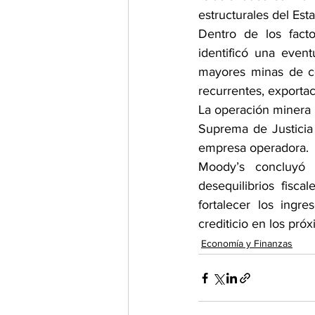
estructurales del Est
Dentro de los facto
identificó una even
mayores minas de co
recurrentes, exportac
La operación minera 
Suprema de Justicia 
empresa operadora.
Moody’s concluyó 
desequilibrios fisca
fortalecer los ingr
crediticio en los pró
Economía y Finanzas