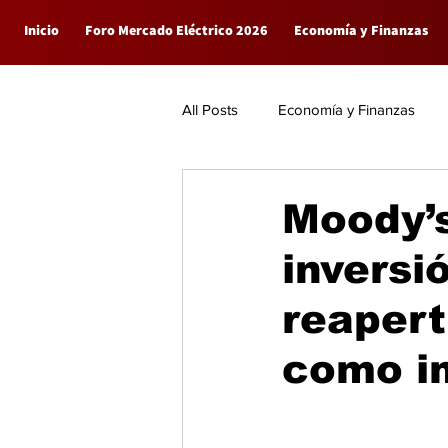
Inicio
Foro Mercado Eléctrico 2026
Economía y Finanzas
All Posts
Economía y Finanzas
Empresas
General
Moody’
inversi
reaper
como im