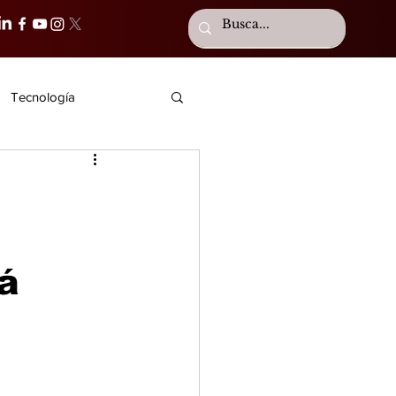
Tecnología
á