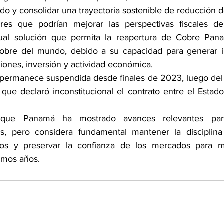
ado y consolidar una trayectoria sostenible de reducción 
res que podrían mejorar las perspectivas fiscales del
tual solución que permita la reapertura de Cobre Pana
bre del mundo, debido a su capacidad para generar ing
iones, inversión y actividad económica.
permanece suspendida desde finales de 2023, luego del fa
que declaró inconstitucional el contrato entre el Estad
que Panamá ha mostrado avances relevantes para
les, pero considera fundamental mantener la disciplina 
esos y preservar la confianza de los mercados para mej
ximos años.