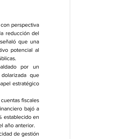
con perspectiva 
a reducción del 
 señaló que una 
vo potencial al 
blicas.
paldado por un 
dolarizada que 
pel estratégico 
cuentas fiscales 
inanciero bajó a 
 establecido en 
l año anterior.
cidad de gestión 