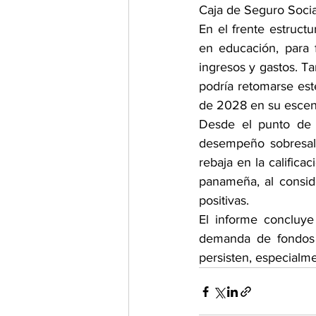
Caja de Seguro Socia
En el frente estructu
en educación, para f
ingresos y gastos. T
podría retomarse este
de 2028 en su escen
Desde el punto de 
desempeño sobresal
rebaja en la califica
panameña, al conside
positivas.
El informe concluye
demanda de fondos l
persisten, especialm