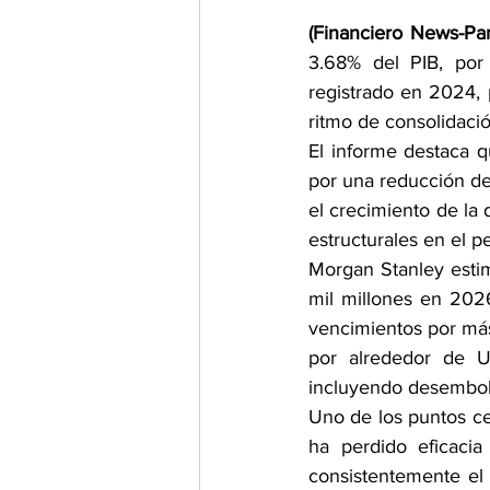
(Financiero News-Pa
3.68% del PIB, por 
registrado en 2024,
ritmo de consolidació
El informe destaca q
por una reducción del
el crecimiento de la 
estructurales en el per
Morgan Stanley esti
mil millones en 2026
vencimientos por más
por alrededor de US
incluyendo desembol
Uno de los puntos cen
ha perdido eficaci
consistentemente el d