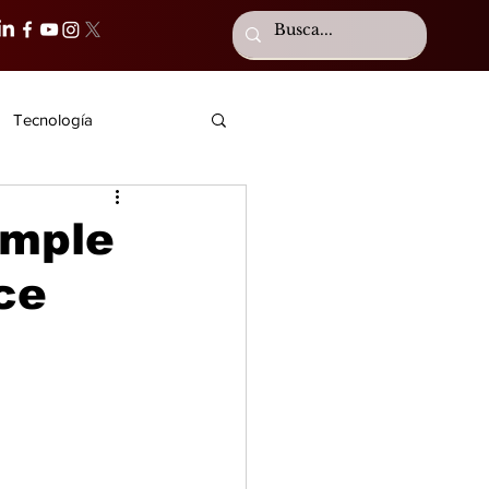
Tecnología
umple
ce