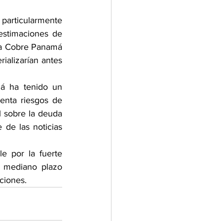
 particularmente 
estimaciones de 
na Cobre Panamá 
ializarían antes 
 ha tenido un 
nta riesgos de 
l sobre la deuda 
de las noticias 
 por la fuerte 
 mediano plazo 
ciones.