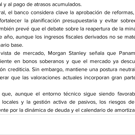
l y al pago de atrasos acumulados.
ral, el banco considera clave la aprobación de reformas,
ortalecer la planificación presupuestaria y evitar sobre
ambién prevé que el debate sobre la reapertura de la mi
 año, aunque los ingresos fiscales derivados no se mater
ario base.
vista de mercado, Morgan Stanley señala que Panamá
iente en bonos soberanos y que el mercado ya descue
ción crediticia. Sin embargo, mantiene una postura neutra
rar que las valoraciones actuales incorporan gran parte 
 que, aunque el entorno técnico sigue siendo favorable
ocales y la gestión activa de pasivos, los riesgos de
ente por la dinámica de deuda y el calendario de amortiza