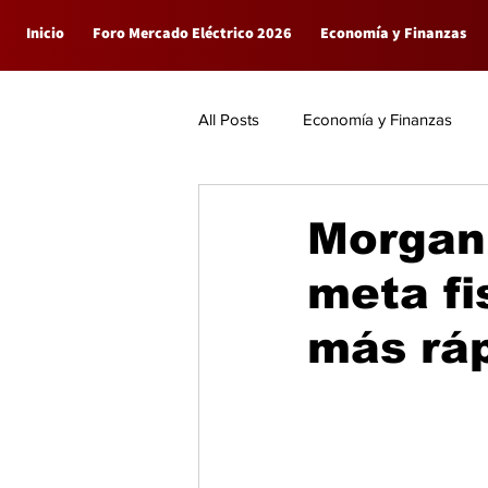
Inicio
Foro Mercado Eléctrico 2026
Economía y Finanzas
All Posts
Economía y Finanzas
Empresas
General
Morgan
meta fi
más ráp