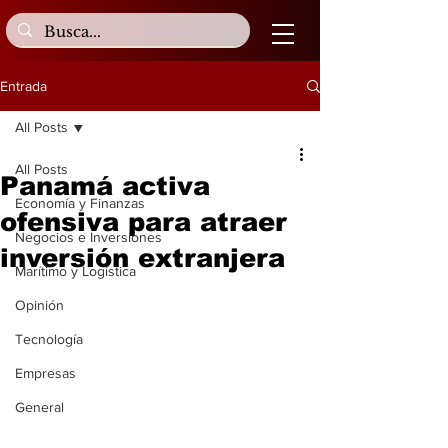
Entrada
All Posts
All Posts
Panamá activa
Economía y Finanzas
ofensiva para atraer
Negocios e Inversiones
inversión extranjera
Marítimo y Logística
Opinión
Tecnología
Empresas
General