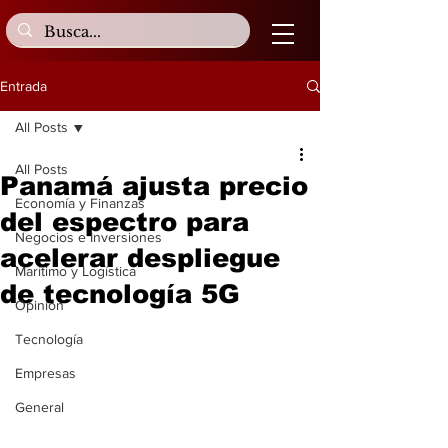
Entrada
All Posts
All Posts
Panamá ajusta precio
Economía y Finanzas
del espectro para
Negocios e Inversiones
acelerar despliegue
Marítimo y Logística
de tecnología 5G
Opinión
Tecnología
Empresas
General