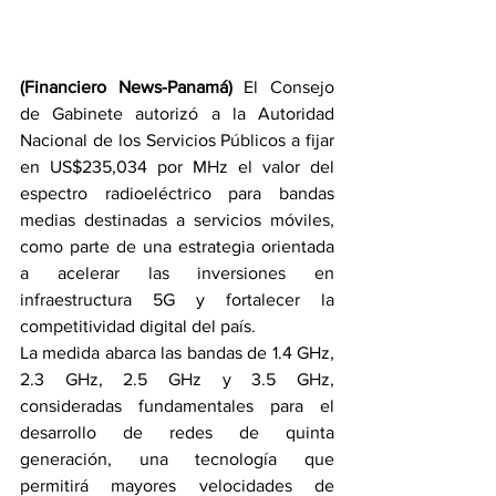
(Financiero News-Panamá) 
El Consejo 
de Gabinete autorizó a la Autoridad 
Nacional de los Servicios Públicos a fijar 
en US$235,034 por MHz el valor del 
espectro radioeléctrico para bandas 
medias destinadas a servicios móviles, 
como parte de una estrategia orientada 
a acelerar las inversiones en 
infraestructura 5G y fortalecer la 
competitividad digital del país.
La medida abarca las bandas de 1.4 GHz, 
2.3 GHz, 2.5 GHz y 3.5 GHz, 
consideradas fundamentales para el 
desarrollo de redes de quinta 
generación, una tecnología que 
permitirá mayores velocidades de 