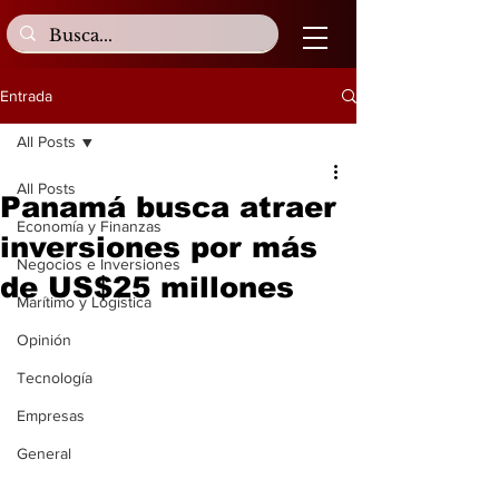
Entrada
All Posts
All Posts
Panamá busca atraer
Economía y Finanzas
inversiones por más
Negocios e Inversiones
de US$25 millones
Marítimo y Logística
Opinión
Tecnología
Empresas
General