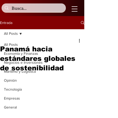
Entrada
All Posts
All Posts
Panamá hacia
Economía y Finanzas
estándares globales
Negocios e Inversiones
de sostenibilidad
Marítimo y Logística
Opinión
Tecnología
Empresas
General