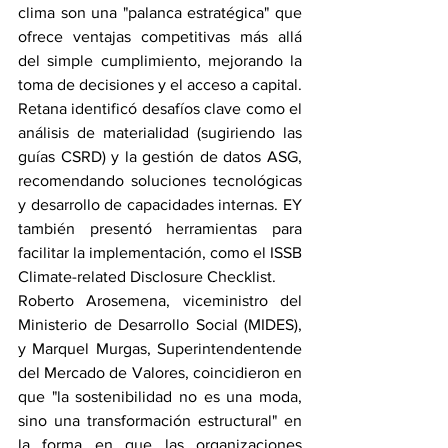
clima son una "palanca estratégica" que 
ofrece ventajas competitivas más allá 
del simple cumplimiento, mejorando la 
toma de decisiones y el acceso a capital.
Retana identificó desafíos clave como el 
análisis de materialidad (sugiriendo las 
guías CSRD) y la gestión de datos ASG, 
recomendando soluciones tecnológicas 
y desarrollo de capacidades internas. EY 
también presentó herramientas para 
facilitar la implementación, como el ISSB 
Climate-related Disclosure Checklist.
Roberto Arosemena, viceministro del 
Ministerio de Desarrollo Social (MIDES), 
y Marquel Murgas, Superintendentende 
del Mercado de Valores, coincidieron en 
que "la sostenibilidad no es una moda, 
sino una transformación estructural" en 
la forma en que las organizaciones 