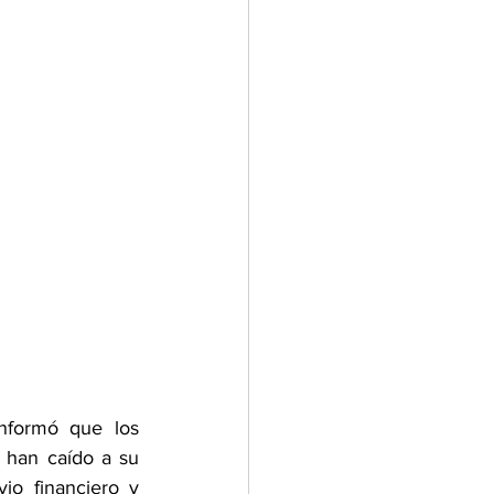
nformó que los 
 han caído a su 
o financiero y 