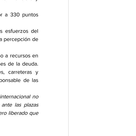
r a 330 puntos 
s esfuerzos del 
la percepción de 
o a recursos en 
es de la deuda. 
, carreteras y 
ponsable de las 
nternacional no 
nte las plazas 
ro liberado que 