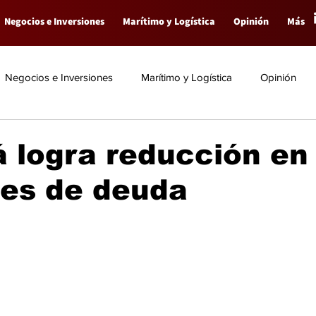
Negocios e Inversiones
Marítimo y Logística
Opinión
Más
Negocios e Inversiones
Marítimo y Logística
Opinión
 logra reducción en
es de deuda