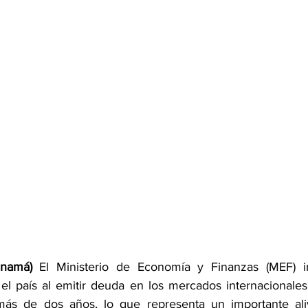
anamá)
 El Ministerio de Economía y Finanzas (MEF) i
l país al emitir deuda en los mercados internacionales
ás de dos años, lo que representa un importante alivi