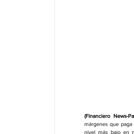
(Financiero News-P
márgenes que paga e
nivel más bajo en m