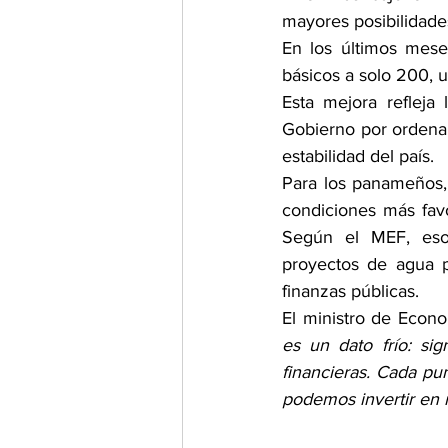
mayores posibilidades
En los últimos mese
básicos a solo 200, 
Esta mejora refleja 
Gobierno por ordenar 
estabilidad del país.
Para los panameños, 
condiciones más favo
Según el MEF, esos 
proyectos de agua p
finanzas públicas.
El ministro de Econo
es un dato frío: si
financieras. Cada pu
podemos invertir en m