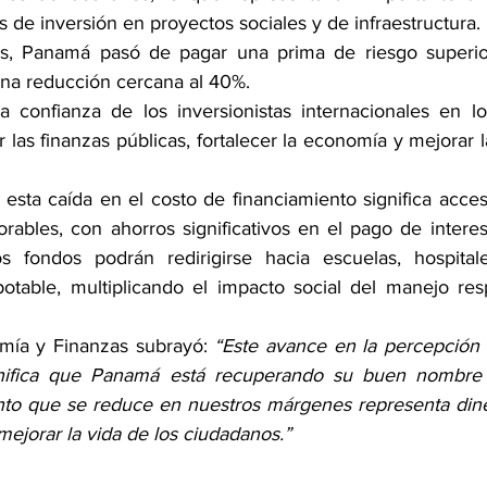
 de inversión en proyectos sociales y de infraestructura.
s, Panamá pasó de pagar una prima de riesgo superio
una reducción cercana al 40%. 
la confianza de los inversionistas internacionales en lo
las finanzas públicas, fortalecer la economía y mejorar 
esta caída en el costo de financiamiento significa acces
rables, con ahorros significativos en el pago de interes
fondos podrán redirigirse hacia escuelas, hospitales
otable, multiplicando el impacto social del manejo res
mía y Finanzas subrayó: 
“Este avance en la percepción i
gnifica que Panamá está recuperando su buen nombre a
nto que se reduce en nuestros márgenes representa dine
ejorar la vida de los ciudadanos.”