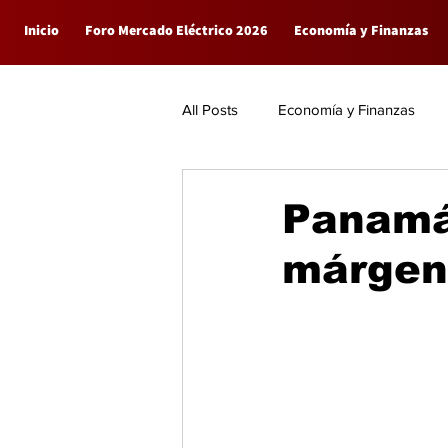
Inicio
Foro Mercado Eléctrico 2026
Economía y Finanzas
All Posts
Economía y Finanzas
Empresas
General
Panamá
márgen