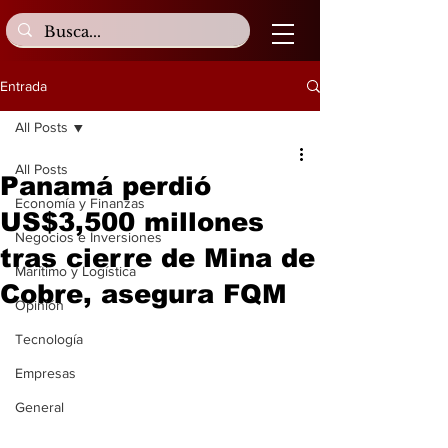
Entrada
All Posts
All Posts
Panamá perdió
Economía y Finanzas
US$3,500 millones
Negocios e Inversiones
tras cierre de Mina de
Marítimo y Logística
Cobre, asegura FQM
Opinión
Tecnología
Empresas
General