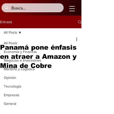
Entrada
All Posts
All Posts
Panamá pone énfasis
Economía y Finanzas
en atraer a Amazon y
Negocios e Inversiones
Mina de Cobre
Marítimo y Logística
Opinión
Tecnología
Empresas
General