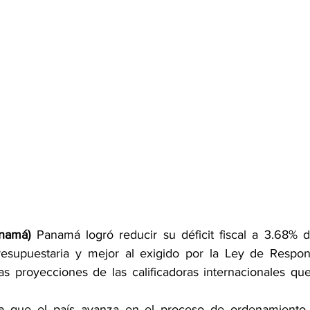
anamá)
 Panamá logró reducir su déficit fiscal a 3.68% de
resupuestaria y mejor al exigido por la Ley de Responsa
 proyecciones de las calificadoras internacionales que
ma que el país avanza en el proceso de ordenamiento d