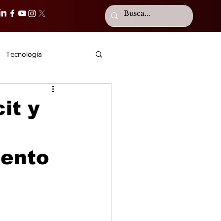
Tecnología
it y
iento