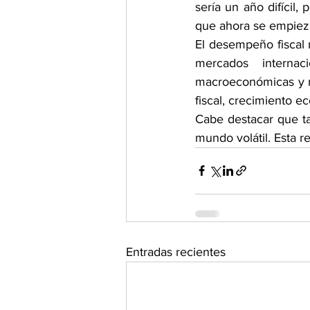
sería un año difícil,
que ahora se empiezan
El desempeño fiscal r
mercados interna
macroeconómicas y re
fiscal, crecimiento e
Cabe destacar que ta
mundo volátil. Esta r
Entradas recientes