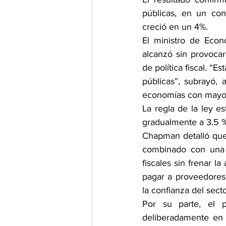
públicas, en un con
creció en un 4%.
El ministro de Econ
alcanzó sin provocar
de política fiscal. “
públicas”, subrayó,
economías con mayor 
La regla de la ley e
gradualmente a 3.5 
Chapman detalló que 
combinado con una r
fiscales sin frenar l
pagar a proveedores 
la confianza del sect
Por su parte, el p
deliberadamente en 