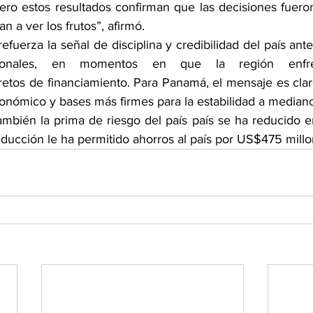
 pero estos resultados confirman que las decisiones fueron
 a ver los frutos”, afirmó.
efuerza la señal de disciplina y credibilidad del país ante 
cionales, en momentos en que la región enfren
tos de financiamiento. Para Panamá, el mensaje es claro
conómico y bases más firmes para la estabilidad a mediano
mbién la prima de riesgo del país país se ha reducido 
educción le ha permitido ahorros al país por US$475 millo