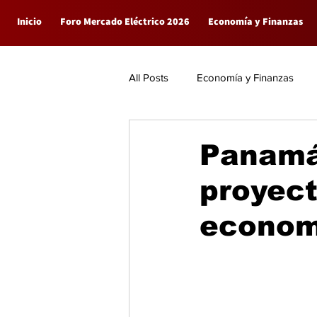
Inicio
Foro Mercado Eléctrico 2026
Economía y Finanzas
All Posts
Economía y Finanzas
Empresas
General
Panamá 
proyect
econom