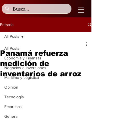
Entrada
All Posts
All Posts
Panamá refuerza
Economía y Finanzas
medición de
Negocios e Inversiones
inventarios de arroz
Marítimo y Logística
Opinión
Tecnología
Empresas
General