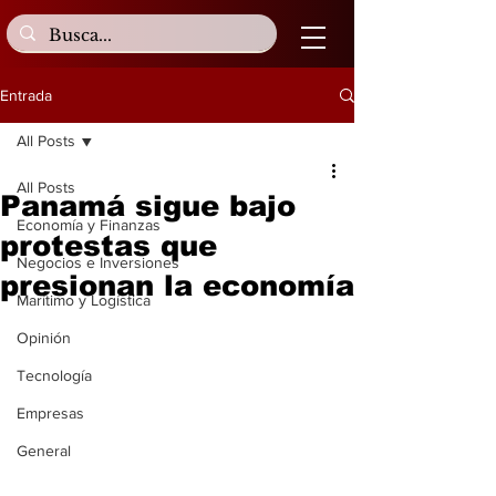
Entrada
All Posts
All Posts
Panamá sigue bajo
Economía y Finanzas
protestas que
Negocios e Inversiones
presionan la economía
Marítimo y Logística
Opinión
Tecnología
Empresas
General