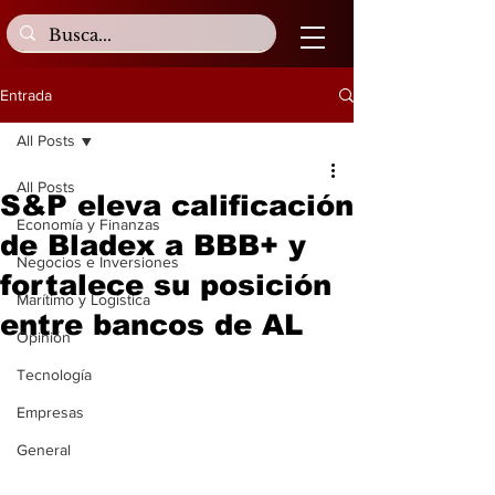
Entrada
All Posts
All Posts
S&P eleva calificación
Economía y Finanzas
de Bladex a BBB+ y
Negocios e Inversiones
fortalece su posición
Marítimo y Logística
entre bancos de AL
Opinión
Tecnología
Empresas
General