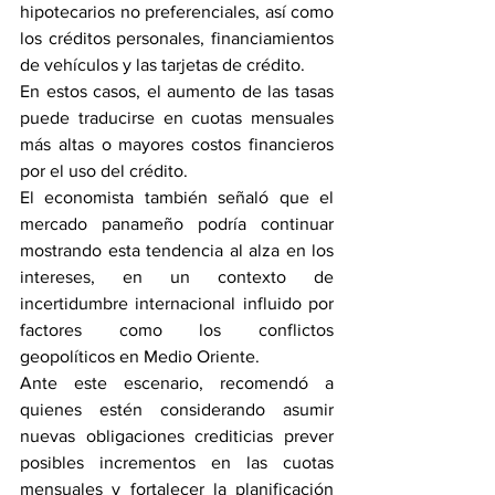
hipotecarios no preferenciales, así como 
los créditos personales, financiamientos 
de vehículos y las tarjetas de crédito.
En estos casos, el aumento de las tasas 
puede traducirse en cuotas mensuales 
más altas o mayores costos financieros 
por el uso del crédito.
El economista también señaló que el 
mercado panameño podría continuar 
mostrando esta tendencia al alza en los 
intereses, en un contexto de 
incertidumbre internacional influido por 
factores como los conflictos 
geopolíticos en Medio Oriente.
Ante este escenario, recomendó a 
quienes estén considerando asumir 
nuevas obligaciones crediticias prever 
posibles incrementos en las cuotas 
mensuales y fortalecer la planificación 