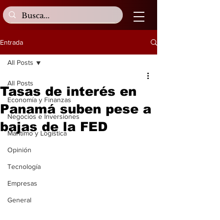
Entrada
All Posts
All Posts
Tasas de interés en
Economía y Finanzas
Panamá suben pese a
Negocios e Inversiones
bajas de la FED
Marítimo y Logística
Opinión
Tecnología
Empresas
General