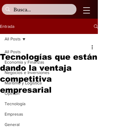
Entrada
All Posts
All Posts
Tecnologías que están
Economía y Finanzas
dando la ventaja
Negocios e Inversiones
competitiva
Marítimo y Logística
empresarial
Opinión
Tecnología
Empresas
General