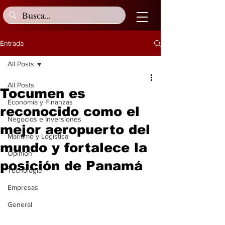
Entrada
All Posts
All Posts
Tocumen es
Economía y Finanzas
reconocido como el
Negocios e Inversiones
mejor aeropuerto del
Marítimo y Logística
mundo y fortalece la
Opinión
posición de Panamá
Tecnología
Empresas
General