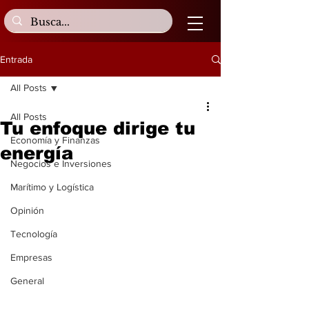
Entrada
All Posts
All Posts
Tu enfoque dirige tu
Economía y Finanzas
energía
Negocios e Inversiones
Marítimo y Logística
Opinión
Tecnología
Empresas
General