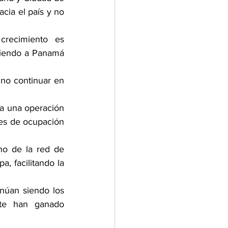
ia el país y no 
crecimiento es 
iendo a Panamá 
o continuar en 
a una operación 
les de ocupación 
o de la red de 
 facilitando la 
úan siendo los 
te han ganado 