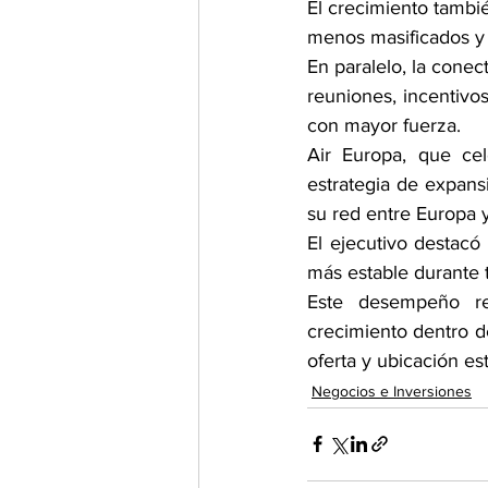
El crecimiento tambi
menos masificados y c
En paralelo, la cone
reuniones, incentivo
con mayor fuerza.
Air Europa, que ce
estrategia de expans
su red entre Europa 
El ejecutivo destac
más estable durante 
Este desempeño re
crecimiento dentro d
oferta y ubicación est
Negocios e Inversiones