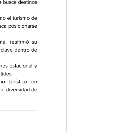
 busca destinos 
o el turismo de 
ca posicionarse 
á, reafirmó su 
clave dentro de 
os estacional y 
tidos.
 turístico en 
, diversidad de 