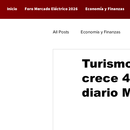
Inicio
Foro Mercado Eléctrico 2026
Economía y Finanzas
All Posts
Economía y Finanzas
Empresas
General
Turism
crece 4
diario