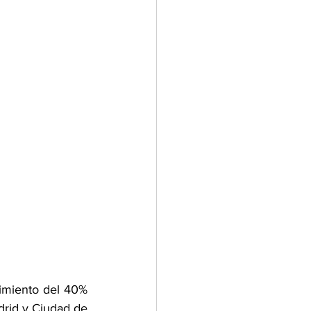
imiento del 40% 
rid y Ciudad de 