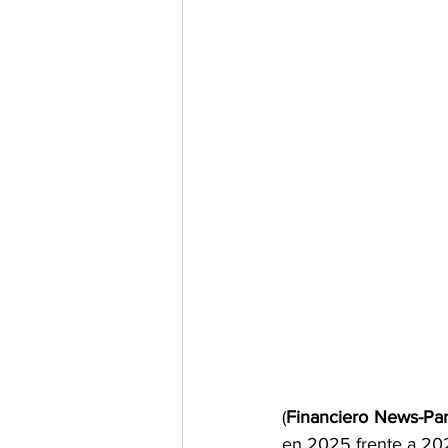
(
Financiero News-P
en 2025 frente a 202