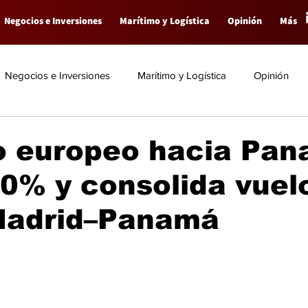
Negocios e Inversiones
Marítimo y Logística
Opinión
Más
Negocios e Inversiones
Marítimo y Logística
Opinión
o europeo hacia Pa
0% y consolida vuel
 Madrid–Panamá