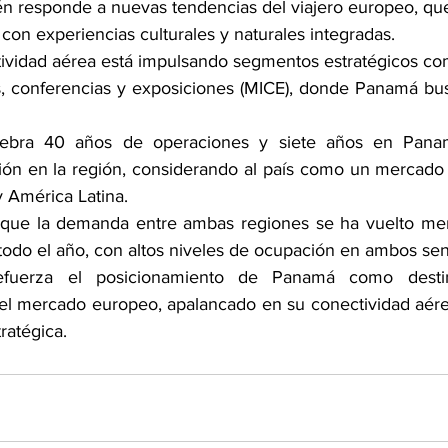
én responde a nuevas tendencias del viajero europeo, que
on experiencias culturales y naturales integradas.
ctividad aérea está impulsando segmentos estratégicos com
s, conferencias y exposiciones (MICE), donde Panamá bus
lebra 40 años de operaciones y siete años en Panam
ión en la región, considerando al país como un mercado 
y América Latina.
ó que la demanda entre ambas regiones se ha vuelto men
todo el año, con altos niveles de ocupación en ambos sen
fuerza el posicionamiento de Panamá como destino
el mercado europeo, apalancado en su conectividad aérea
ratégica.