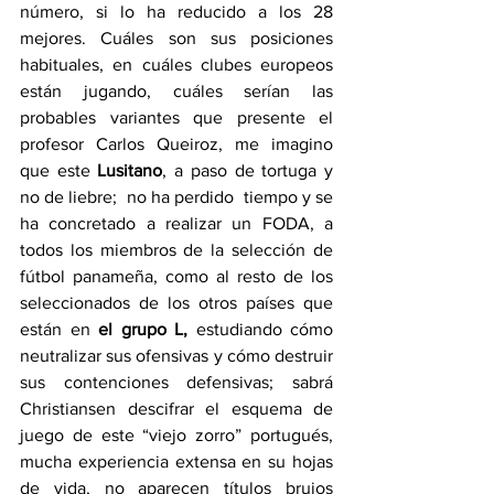
número, si lo ha reducido a los 28 
mejores. Cuáles son sus posiciones 
habituales, en cuáles clubes europeos 
están jugando, cuáles serían las 
probables variantes que presente el 
profesor Carlos Queiroz, me imagino 
que este
 Lusitano
, a paso de tortuga y 
no de liebre;  no ha perdido  tiempo y se 
ha concretado a realizar un FODA, a 
todos los miembros de la selección de 
fútbol panameña, como al resto de los 
seleccionados de los otros países que 
están en 
el grupo L,
 estudiando cómo 
neutralizar sus ofensivas y cómo destruir 
sus contenciones defensivas; sabrá 
Christiansen descifrar el esquema de 
juego de este “viejo zorro” portugués, 
mucha experiencia extensa en su hojas 
de vida, no aparecen títulos brujos 