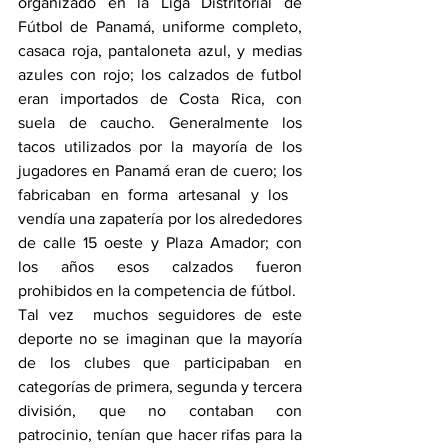
organizado en la Liga Distritorial de 
Fútbol de Panamá, uniforme completo, 
casaca roja, pantaloneta azul, y medias 
azules con rojo; los calzados de futbol 
eran importados de Costa Rica, con 
suela de caucho. Generalmente los 
tacos utilizados por la mayoría de los 
jugadores en Panamá eran de cuero; los 
fabricaban en forma artesanal y los   
vendía una zapatería por los alrededores 
de calle 15 oeste y Plaza Amador; con 
los años esos calzados fueron 
prohibidos en la competencia de fútbol. 
Tal vez  muchos seguidores de este 
deporte no se imaginan que la mayoría 
de los clubes que participaban en 
categorías de primera, segunda y tercera 
división, que no contaban con 
patrocinio, tenían que hacer rifas para la 