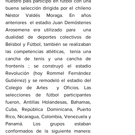
nuestro país participó en fútbol con una 
buena selección dirigida por el chileno 
Néstor Valdés Moraga. En años 
anteriores  el estadio Juan Demóstenes 
Arosemena era utilizado para  una 
dualidad de deportes colectivos de 
Béisbol y Fútbol, también se realizaban 
las competencias atléticas,  tenía una 
cancha de tenis y una cancha de 
frontenis ; se construyó el estadio 
Revolución (hoy Rommel Fernández 
Gutiérrez) y se remodeló el estadio del 
Colegio de Artes  y Oficios. Las 
selecciones de fútbol participantes 
fueron, Antillas Holandesas, Bahamas, 
Cuba, República Dominicana, Puerto 
Rico, Nicaragua, Colombia, Venezuela y 
Panamá. Los grupos estaban 
conformados de la siguiente manera: 