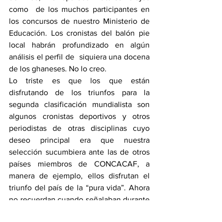
como  de los muchos participantes en 
los concursos de nuestro Ministerio de 
Educación. Los cronistas del balón pie 
local habrán profundizado en algún 
análisis el perfil de  siquiera una docena 
de los ghaneses. No lo creo.
Lo triste es que los que están 
disfrutando de los triunfos para la 
segunda clasificación mundialista son 
algunos cronistas deportivos y otros 
periodistas de otras disciplinas cuyo 
deseo principal era que nuestra 
selección sucumbiera ante las de otros 
países miembros de CONCACAF, a 
manera de ejemplo, ellos disfrutan el 
triunfo del país de la “pura vida”. Ahora 
no recuerdan cuando señalaban durante 
los dos primeros compromisos de la 