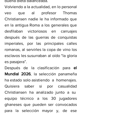
buena dieta balanceada.
Volviendo a la actualidad, en lo personal 
veo que al profesor Thomas 
Christiansen nadie le ha informado que 
en la antigua Roma a los generales que 
desfilaban victoriosos en carruajes 
después de las guerras de conquistas 
imperiales, por las principales calles 
romanas, al servirles la copa de vino los 
esclavos les susurraban al oído “la gloria 
es pasajera”. 
Después de la clasificación para 
el 
Mundial 2026
, la selección panameña 
ha estado solo asistiendo  a  homenajes. 
Quisiera saber si por casualidad 
Christiansen ha analizado junto a su  
equipo técnico a los 30 jugadores 
ghaneses que pueden ser convocados 
para la selección mayor y, de ese 