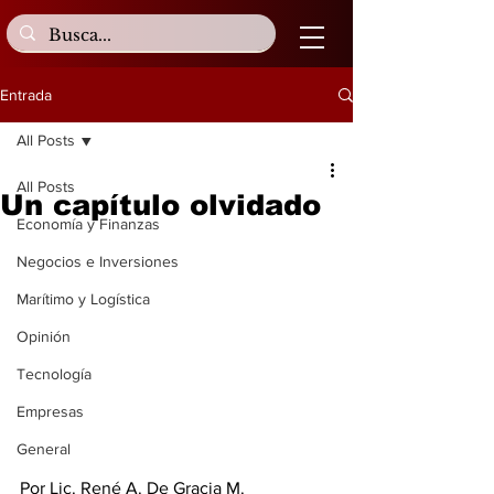
Entrada
All Posts
All Posts
Un capítulo olvidado
Economía y Finanzas
Negocios e Inversiones
Marítimo y Logística
Opinión
Tecnología
Empresas
General
Por Lic. René A. De Gracia M. 