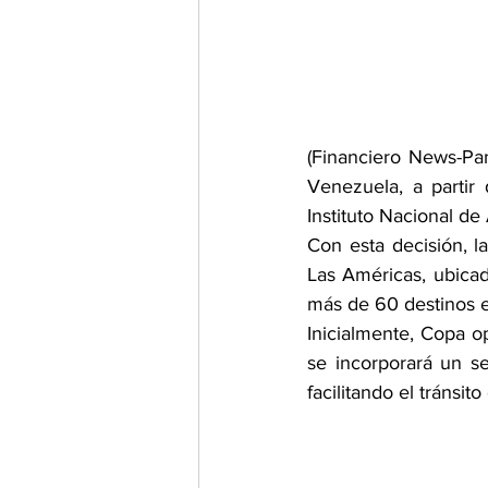
(Financiero News-Pa
Venezuela, a partir 
Instituto Nacional de
Con esta decisión, l
Las Américas, ubica
más de 60 destinos e
Inicialmente, Copa op
se incorporará un se
facilitando el tránsit