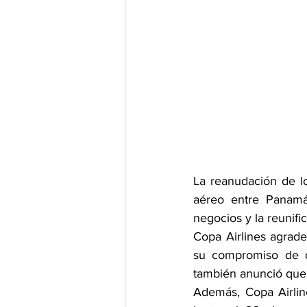
La reanudación de lo
aéreo entre Panamá
negocios y la reunific
Copa Airlines agrade
su compromiso de of
también anunció que l
Además, Copa Airline