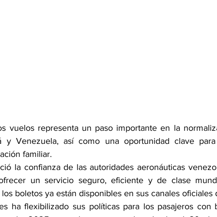
s vuelos representa un paso importante en la normalizac
 y Venezuela, así como una oportunidad clave para e
ación familiar.
ció la confianza de las autoridades aeronáuticas venezol
recer un servicio seguro, eficiente y de clase mundi
os boletos ya están disponibles en sus canales oficiales 
s ha flexibilizado sus políticas para los pasajeros con b