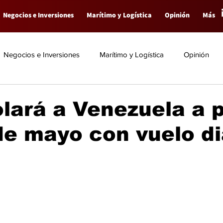
Negocios e Inversiones
Marítimo y Logística
Opinión
Más
Negocios e Inversiones
Marítimo y Logística
Opinión
lará a Venezuela a p
de mayo con vuelo di