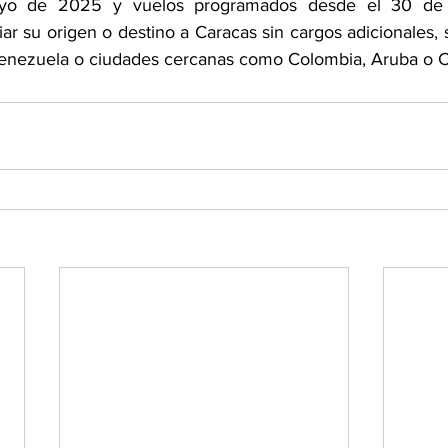
yo de 2025 y vuelos programados desde el 30 de j
ar su origen o destino a Caracas sin cargos adicionales, 
 Venezuela o ciudades cercanas como Colombia, Aruba o 