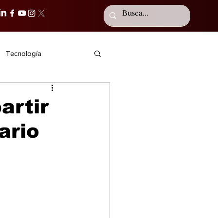
Tecnología
artir
ario