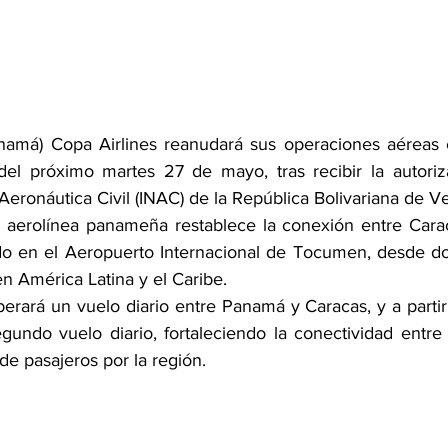
namá) Copa Airlines reanudará sus operaciones aéreas 
del próximo martes 27 de mayo, tras recibir la autorizac
 Aeronáutica Civil (INAC) de la República Bolivariana de V
a aerolínea panameña restablece la conexión entre Cara
do en el Aeropuerto Internacional de Tocumen, desde do
n América Latina y el Caribe.
erará un vuelo diario entre Panamá y Caracas, y a partir
gundo vuelo diario, fortaleciendo la conectividad entre
o de pasajeros por la región.