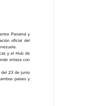
entre Panamá y 
ión oficial del 
enezuela.
cas y el Hub de 
nde enlaza con 
 del 23 de junio 
 ambos países y 