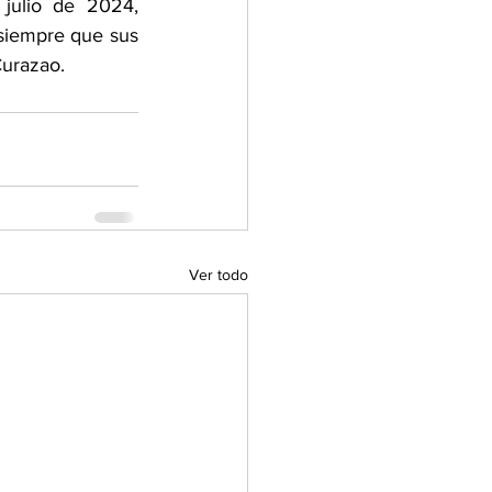
ulio de 2024, 
siempre que sus 
Curazao.
Ver todo