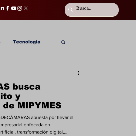
n
Tecnología
S busca
ito y
ón de MIPYMES
EDECÁMARAS apuesta por llevar al
 empresarial enfocada en
tificial, transformación digital,