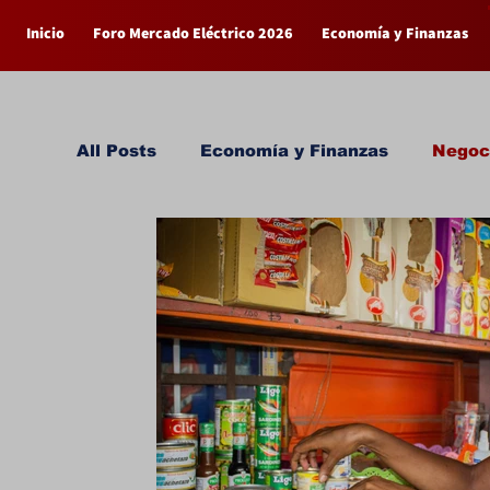
Inicio
Foro Mercado Eléctrico 2026
Economía y Finanzas
All Posts
Economía y Finanzas
Negoci
Empresas
General