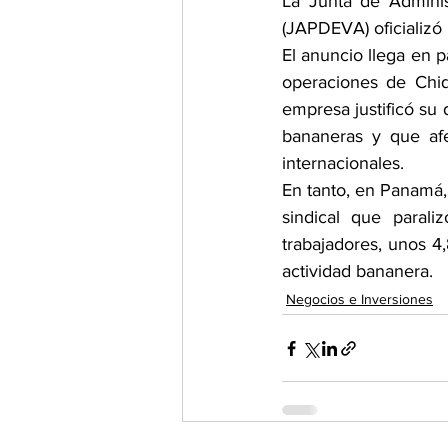
La Junta de Adminis
(JAPDEVA) oficializó 
El anuncio llega en p
operaciones de Chiq
empresa justificó su 
bananeras y que afe
internacionales.
En tanto, en Panamá, 
sindical que parali
trabajadores, unos 4,
actividad bananera.
Negocios e Inversiones