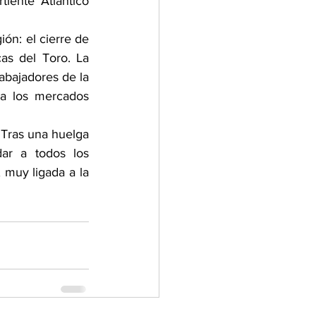
iente Atlántico 
ón: el cierre de 
s del Toro. La 
abajadores de la 
a los mercados 
 Tras una huelga 
ar a todos los 
 muy ligada a la 