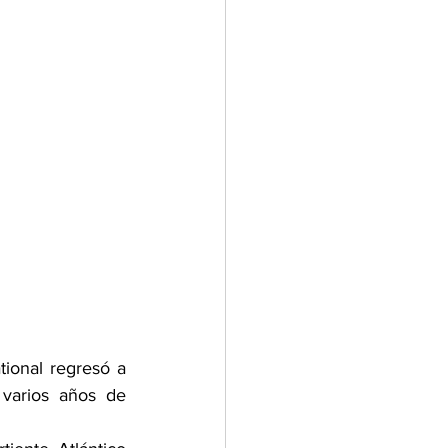
ional regresó a 
varios años de 