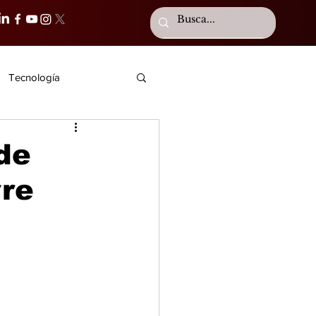
Tecnología
de
rre