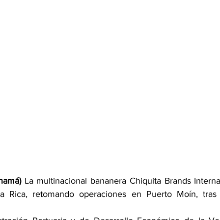
namá)
 La multinacional bananera Chiquita Brands Internat
a Rica, retomando operaciones en Puerto Moín, tras 