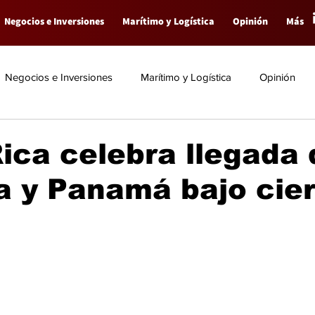
Negocios e Inversiones
Marítimo y Logística
Opinión
Más
Negocios e Inversiones
Marítimo y Logística
Opinión
ica celebra llegada 
a y Panamá bajo cie