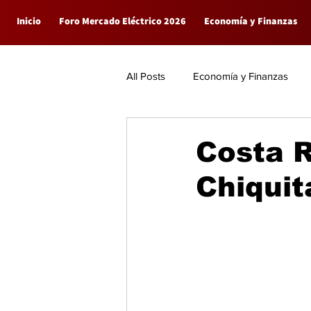
Inicio
Foro Mercado Eléctrico 2026
Economía y Finanzas
All Posts
Economía y Finanzas
Empresas
General
Costa R
Chiquit