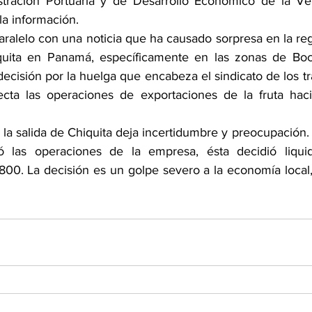
tración Portuaria y de Desarrollo Económico de la Vert
la información.
aralelo con una noticia que ha causado sorpresa en la regi
uita en Panamá, específicamente en las zonas de Boca
decisión por la huelga que encabeza el sindicato de los tr
cta las operaciones de exportaciones de la fruta haci
la salida de Chiquita deja incertidumbre y preocupación.
zó las operaciones de la empresa, ésta decidió liquid
800. La decisión es un golpe severo a la economía local,