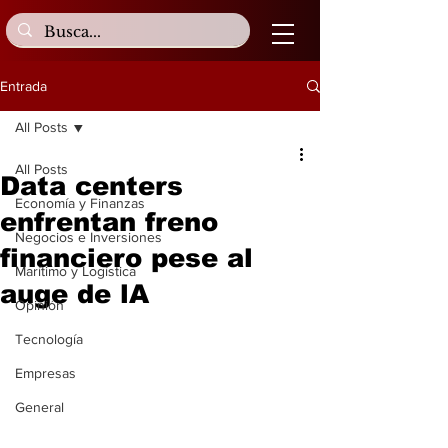
Entrada
All Posts
All Posts
Data centers
Economía y Finanzas
enfrentan freno
Negocios e Inversiones
financiero pese al
Marítimo y Logística
auge de lA
Opinión
Tecnología
Empresas
General