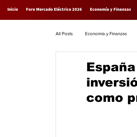
Inicio
Foro Mercado Eléctrico 2026
Economía y Finanzas
All Posts
Economía y Finanzas
Empresas
General
España 
invers
como pr