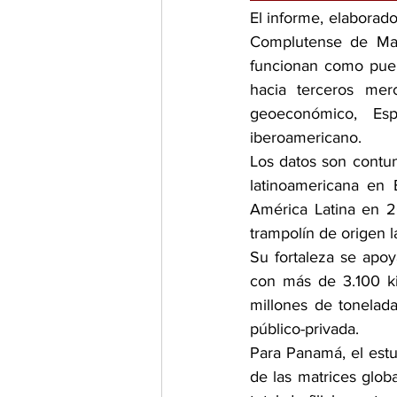
El informe, elaborado
Complutense de Madr
funcionan como puent
hacia terceros mer
geoeconómico, Esp
iberoamericano.
Los datos son contun
latinoamericana en
América Latina en 
trampolín de origen 
Su fortaleza se apoya 
con más de 3.100 kil
millones de tonelada
público-privada.
Para Panamá, el estu
de las matrices globa