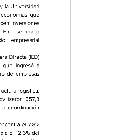
y la Universidad 
 economías que 
cen inversiones 
. En ese mapa 
 empresarial 
a Directa (IED) 
 que ingresó a 
ro de empresas 
uctura logística, 
vilizaron 557,8 
la coordinación 
ncentra el 7,8% 
ola el 12,6% del 