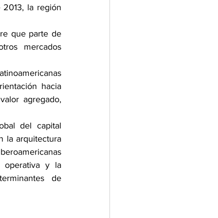
2013, la región 
re que parte de 
otros mercados 
latinoamericanas 
entación hacia 
valor agregado, 
l del capital 
la arquitectura 
iberoamericanas 
 operativa y la 
erminantes de 