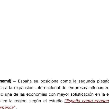
anamá)
 – España se posiciona como la segunda platafo
ara la expansión internacional de empresas latinoameri
 una de las economías con mayor sofisticación en la es
 en la región, según el estudio 
“España como economí
américa”
 .