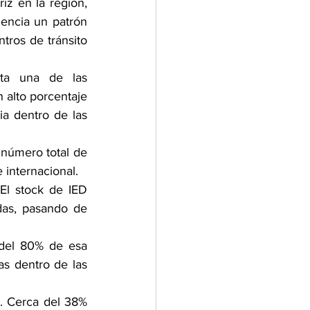
riz en la región, 
encia un patrón 
ros de tránsito 
ta una de las 
 alto porcentaje 
a dentro de las 
número total de 
 internacional.
El stock de IED 
das, pasando de 
 del 80% de esa 
 dentro de las 
. Cerca del 38% 