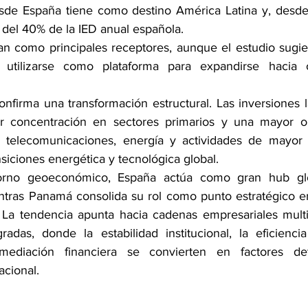
sde España tiene como destino América Latina y, desde 
 del 40% de la IED anual española. 
ran como principales receptores, aunque el estudio sugie
n utilizarse como plataforma para expandirse hacia 
 confirma una transformación estructural. Las inversiones 
concentración en sectores primarios y una mayor ori
s, telecomunicaciones, energía y actividades de mayor 
nsiciones energética y tecnológica global.
rno geoeconómico, España actúa como gran hub globa
ntras Panamá consolida su rol como punto estratégico en 
. La tendencia apunta hacia cadenas empresariales mult
das, donde la estabilidad institucional, la eficiencia
mediación financiera se convierten en factores det
acional.