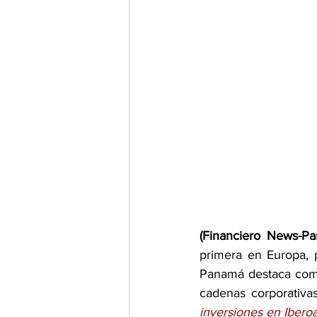
(Financiero News-P
primera en Europa, p
Panamá destaca como
cadenas corporativas
inversiones en Ibero