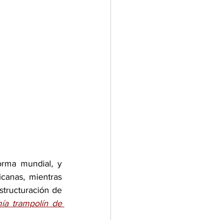
rma mundial, y 
canas, mientras 
tructuración de 
a trampolín de 