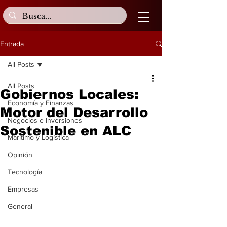
Entrada
All Posts
All Posts
Gobiernos Locales:
Economía y Finanzas
Motor del Desarrollo
Negocios e Inversiones
Sostenible en ALC
Marítimo y Logística
Opinión
Tecnología
Empresas
General